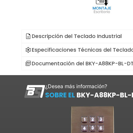
MONTAJE
Escritorio
Descripción del
Teclado Industrial
Especificaciones Técnicas del
Teclado
Documentación del BKY-A88KP-BL-D
¿Desea más información?
SOBRE EL
BKY-A88KP-BL-