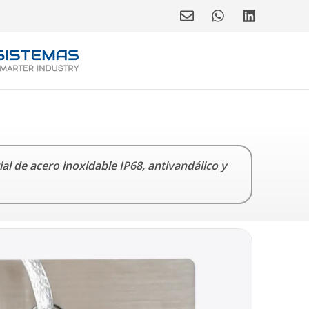
al de acero inoxidable IP68, antivandálico y
ECLADO DE ACERO INOXIDABLE