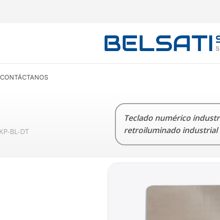
CONTÁCTANOS
Teclado numérico industri
retroiluminado industrial
KP-BL-DT
CARACTERÍSTICAS
TECLADO ANTIVANDÁLICO
T
TECLADO NUMÉRICO INDUSTRIAL