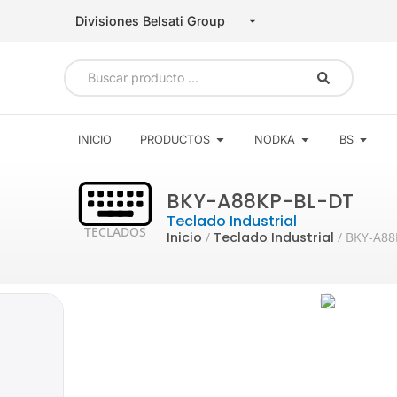
INICIO
PRODUCTOS
NODKA
BS
BKY-A88KP-BL-DT
Teclado Industrial
TECLADOS
Inicio
/
Teclado Industrial
/ BKY-A88