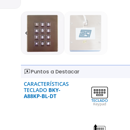
Puntos a Destacar
CARACTERÍSTICAS
TECLADO
BKY-
A88KP-BL-DT
TECLADO
Keypad