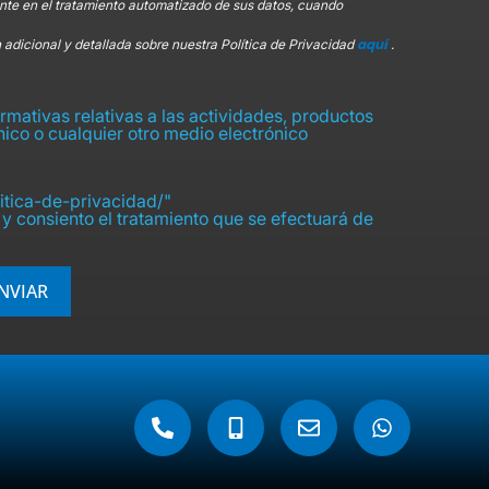
te en el tratamiento automatizado de sus datos, cuando
aquí
 adicional y detallada sobre nuestra Política de Privacidad
.
mativas relativas a las actividades, productos
ónico o cualquier otro medio electrónico
itica-de-privacidad/"
y consiento el tratamiento que se efectuará de
NVIAR