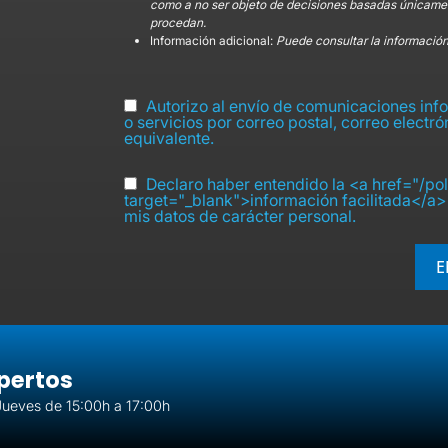
como a no ser objeto de decisiones basadas únicamen
procedan.
Información adicional:
Puede consultar la información
Autorizo al envío de comunicaciones infor
o servicios por correo postal, correo electr
equivalente.
Declaro haber entendido la <a href="/pol
target="_blank">información facilitada</a> 
mis datos de carácter personal.
E
pertos
Jueves de 15:00h a 17:00h