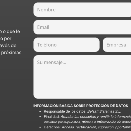
o o que le
lo por
ravés de
s próximas
INFORMACIÓN BÁSICA SOBRE PROTECCIÓN DE DATOS
Responsable de los datos:
Belsati Sistemas S.L.
Finalidad:
Atender las consultas y remitir la informaci
enviarle presupuestos, ofertas o información de maner
Derechos:
Acceso, rectificación, supresión y portabili