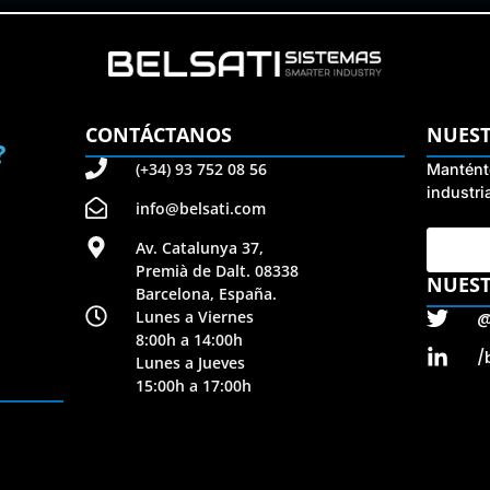
CONTÁCTANOS
NUEST
?
(+34) 93 752 08 56
Manténte
industri
info@belsati.com
Av. Catalunya 37,
Premià de Dalt. 08338
NUEST
Barcelona, España.
Lunes a Viernes
@
8:00h a 14:00h
/
Lunes a Jueves
15:00h a 17:00h