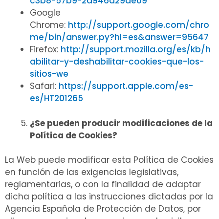
c3b8-57b9-2a946a29ae09
Google
Chrome:
http://support.google.com/chro
me/bin/answer.py?hl=es&answer=95647
Firefox:
http://support.mozilla.org/es/kb/h
abilitar-y-deshabilitar-cookies-que-los-
sitios-we
Safari:
https://support.apple.com/es-
es/HT201265
¿Se pueden producir modificaciones de la
Política de Cookies?
La Web puede modificar esta Política de Cookies
en función de las exigencias legislativas,
reglamentarias, o con la finalidad de adaptar
dicha política a las instrucciones dictadas por la
Agencia Española de Protección de Datos, por