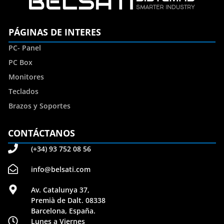
PÁGINAS DE INTERES
PC- Panel
PC Box
Monitores
Teclados
Brazos y Soportes
CONTÁCTANOS
(+34) 93 752 08 56
info@belsati.com
Av. Catalunya 37,
Premià de Dalt. 08338
Barcelona, España.
Lunes a Viernes