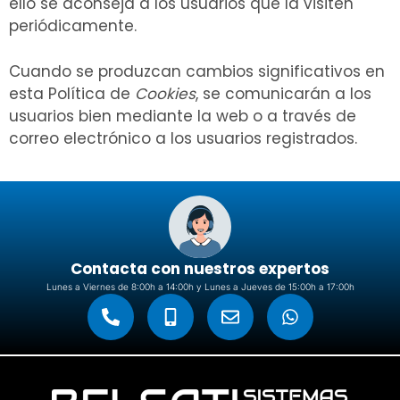
ello se aconseja a los usuarios que la visiten
periódicamente.
Cuando se produzcan cambios significativos en
esta Política de
Cookies
, se comunicarán a los
usuarios bien mediante la web o a través de
correo electrónico a los usuarios registrados.
Contacta con nuestros expertos
Lunes a Viernes de 8:00h a 14:00h y Lunes a Jueves de 15:00h a 17:00h