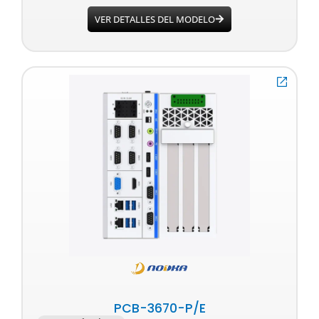
VER DETALLES DEL MODELO
PCB-3670-P/E