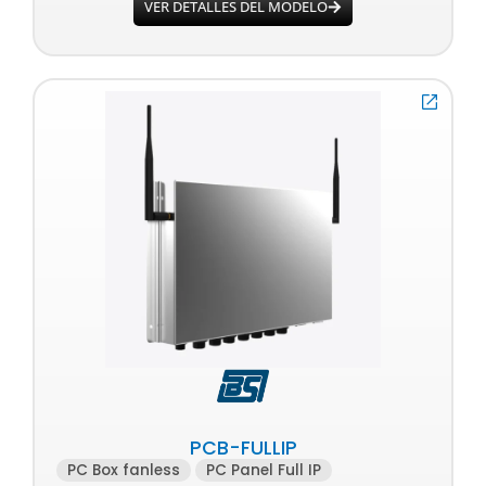
VER DETALLES DEL MODELO
PCB-FULLIP
PC Box fanless
PC Panel Full IP