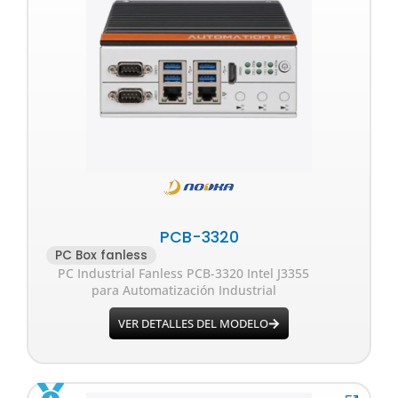
PCB-3320
PC Box fanless
PC Industrial Fanless PCB-3320 Intel J3355
para Automatización Industrial
VER DETALLES DEL MODELO