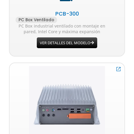
PCB-300
PC Box Ventilado
PC Box industrial ventilado con montaje en
pared, Intel Core y máxima expansión
VER DETALLES DEL MODELO