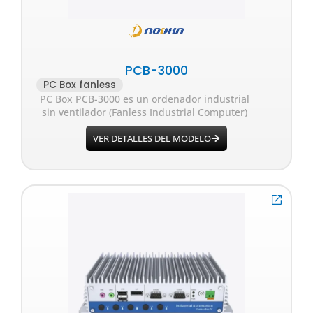
PCB-3000
PC Box fanless
PC Box PCB-3000 es un ordenador industrial
sin ventilador (Fanless Industrial Computer)
VER DETALLES DEL MODELO