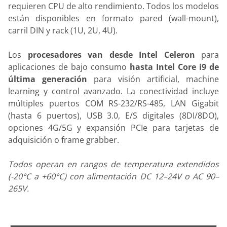
requieren CPU de alto rendimiento. Todos los modelos
están disponibles en formato pared (wall-mount),
carril DIN y rack (1U, 2U, 4U).
Los
procesadores van desde Intel Celeron
para
aplicaciones de bajo consumo
hasta Intel Core i9 de
última generación
para visión artificial, machine
learning y control avanzado. La conectividad incluye
múltiples puertos COM RS-232/RS-485, LAN Gigabit
(hasta 6 puertos), USB 3.0, E/S digitales (8DI/8DO),
opciones 4G/5G y expansión PCIe para tarjetas de
adquisición o frame grabber.
Todos operan en rangos de temperatura extendidos
(-20°C a +60°C) con alimentación DC 12–24V o AC 90–
265V.