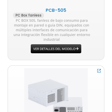
PCB-505
PC Box fanless
PC BOX 505, fanless de bajo consumo para
montaje en pared o guía DIN, equipados con
múltiples interfaces de comunicación para
una integración flexible en cualquier entorno
industrial
VER DETALLES DEL MODELO