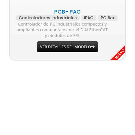
PCB-IPAC
Controladores industriales
iPAC
PC Box
Controlador de PC industriales compactos y
ampliables con montaje en riel DIN EtherCAT
y módulos de E/S
VER DETALLES DEL MODELO