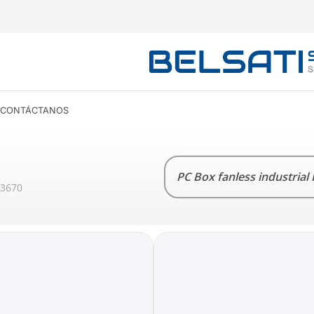
CONTÁCTANOS
PC Box fanless industrial
-3670
CARACTERÍSTICAS
PC BOX FANLESS