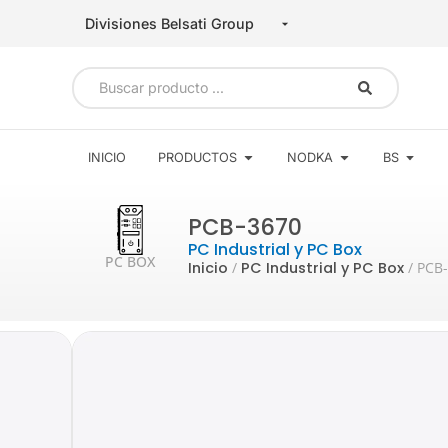
INICIO
PRODUCTOS
NODKA
BS
PCB-3670
PC Industrial y PC Box
PC BOX
Inicio
/
PC Industrial y PC Box
/ PCB