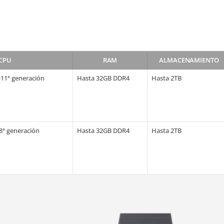
CPU
RAM
ALMACENAMIENTO
0-11ª generación
Hasta 32GB DDR4
Hasta 2TB
6-8ª generación
Hasta 32GB DDR4
Hasta 2TB