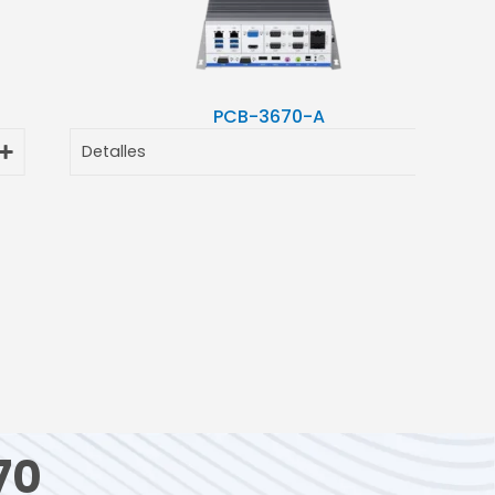
PCB-3670-A
Detalles
70