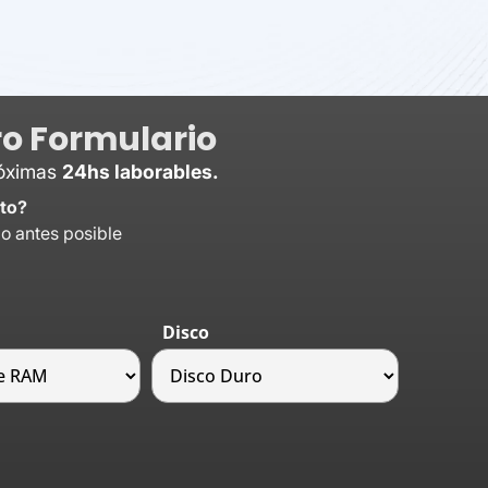
o Formulario
róximas
24hs laborables.
to?
lo antes posible
Disco