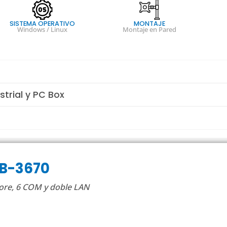
SISTEMA OPERATIVO
MONTAJE
Windows / Linux
Montaje en Pared
strial y PC Box
CB-3670
Core, 6 COM y doble LAN