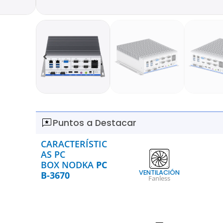
Puntos a Destacar
CARACTERÍSTIC
AS PC
BOX NODKA
PC
VENTILACIÓN
B-3670
Fanless