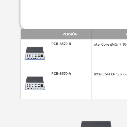
VERSIÓN
PCB-3670-B
ntel Core i3/i5/i7 1
PCB-3670-A
Intel Core i3/i5/i7 