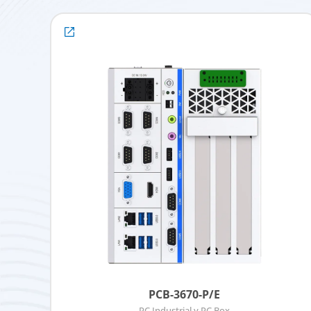
PCB-3670-P/E
PC Industrial y PC Box