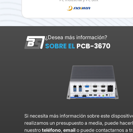
¿Desea más información?
SOBRE EL
PCB-3670
Si necesita más información sobre este dispositiv
realizamos un presupuesto a media, puede hacer
nuestro
teléfono
,
email
o puede contactarnos a t