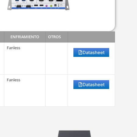
ENFRIAMIENTO
OTROS
Fanless
Datasheet
Fanless
Datasheet