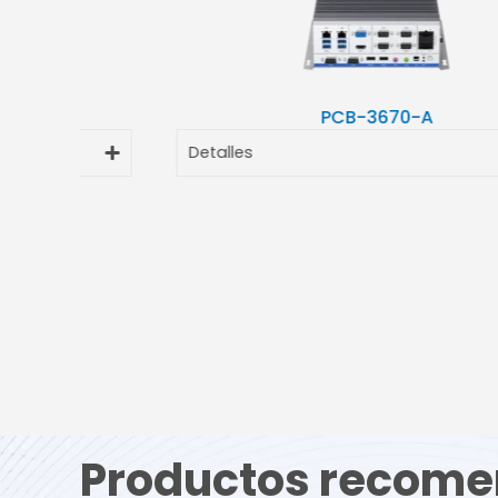
PCB-3670-A
Detalles
Productos recome