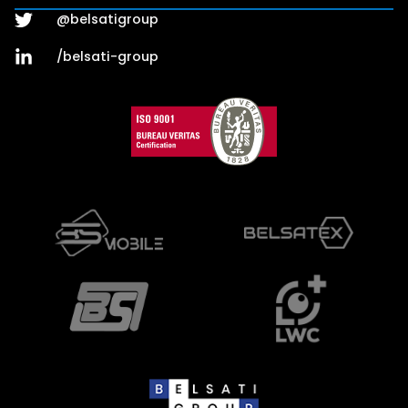
@belsatigroup
/belsati-group