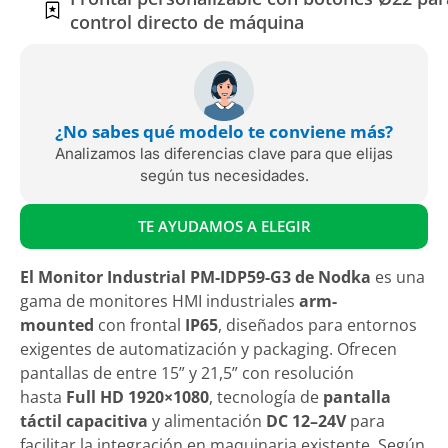
control directo de máquina
¿No sabes qué modelo te conviene más?
Analizamos las diferencias clave para que elijas
según tus necesidades.
TE AYUDAMOS A ELEGIR
El Monitor Industrial PM-IDP59-G3 de Nodka
es una
gama de monitores HMI industriales
arm-
mounted
con frontal
IP65
, diseñados para entornos
exigentes de automatización y packaging. Ofrecen
pantallas de entre 15” y 21,5” con resolución
hasta
Full HD 1920×1080
, tecnología de
pantalla
táctil capacitiva
y alimentación
DC 12–24V
para
facilitar la integración en maquinaria existente. Según