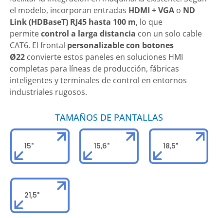
el modelo, incorporan entradas
HDMI + VGA
o
ND
Link (HDBaseT) RJ45 hasta 100 m
, lo que
permite
control a larga distancia
con un solo cable
CAT6. El frontal
personalizable con botones
Ø22
convierte estos paneles en soluciones HMI
completas para líneas de producción, fábricas
inteligentes y terminales de control en entornos
industriales rugosos.
TAMAÑOS DE PANTALLAS
15"
15,6"
18,5"
21,5"