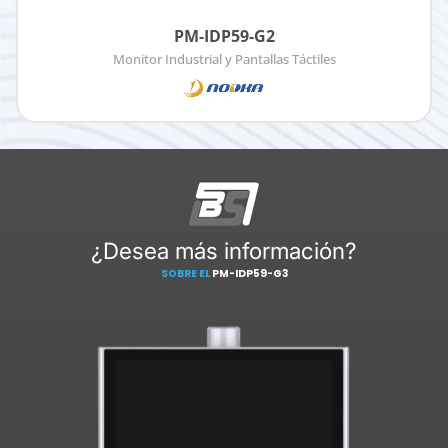
PM-IDP59-G2
Monitor Industrial y Pantallas Táctiles
¿Desea más información?
SOBRE EL
PM-IDP59-G3