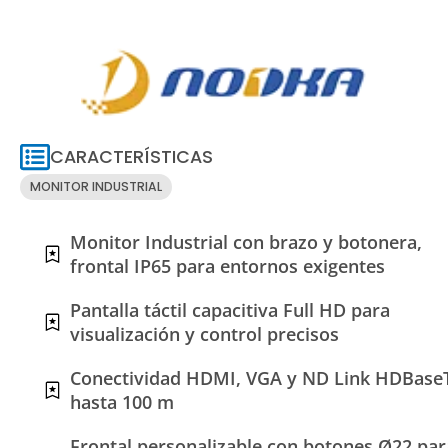
CARACTERÍSTICAS
MONITOR INDUSTRIAL
Monitor Industrial con brazo y botonera,
frontal IP65 para entornos exigentes
Pantalla táctil capacitiva Full HD para
visualización y control precisos
Conectividad HDMI, VGA y ND Link HDBase
hasta 100 m
Frontal personalizable con botones Ø22 par