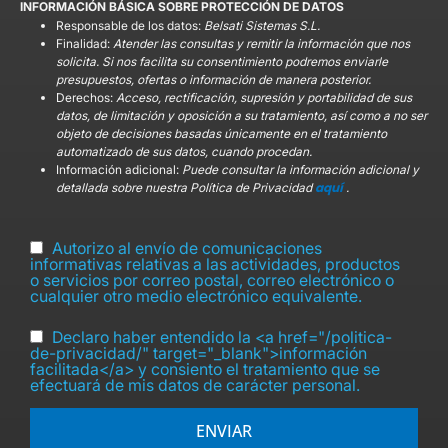
INFORMACIÓN BÁSICA SOBRE PROTECCIÓN DE DATOS
Responsable de los datos:
Belsati Sistemas S.L.
Finalidad:
Atender las consultas y remitir la información que nos
solicita. Si nos facilita su consentimiento podremos enviarle
presupuestos, ofertas o información de manera posterior.
Derechos:
Acceso, rectificación, supresión y portabilidad de sus
datos, de limitación y oposición a su tratamiento, así como a no ser
objeto de decisiones basadas únicamente en el tratamiento
automatizado de sus datos, cuando procedan.
Información adicional:
Puede consultar la información adicional y
aquí
detallada sobre nuestra Política de Privacidad
.
Autorizo al envío de comunicaciones
informativas relativas a las actividades, productos
o servicios por correo postal, correo electrónico o
cualquier otro medio electrónico equivalente.
Declaro haber entendido la <a href="/politica-
de-privacidad/" target="_blank">información
facilitada</a> y consiento el tratamiento que se
efectuará de mis datos de carácter personal.
ENVIAR