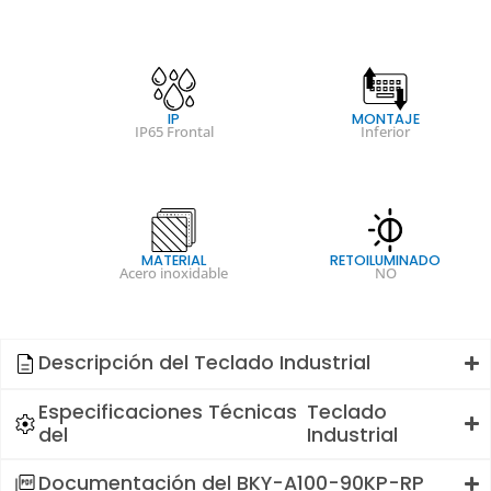
IP
MONTAJE
IP65 Frontal
Inferior
MATERIAL
RETOILUMINADO
Acero inoxidable
NO
Descripción del
Teclado Industrial
Especificaciones Técnicas
Teclado
del
Industrial
Documentación del BKY-A100-90KP-RP