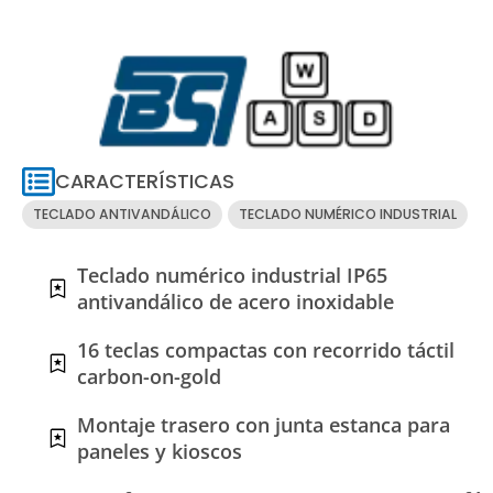
CARACTERÍSTICAS
TECLADO ANTIVANDÁLICO
TECLADO NUMÉRICO INDUSTRIAL
Teclado numérico industrial IP65
antivandálico de acero inoxidable
16 teclas compactas con recorrido táctil
carbon-on-gold
Montaje trasero con junta estanca para
paneles y kioscos