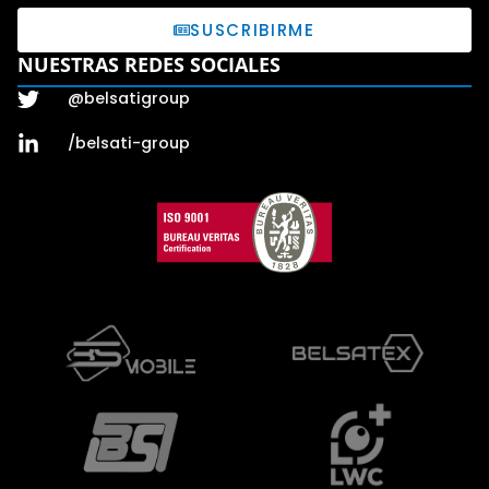
SUSCRIBIRME
NUESTRAS REDES SOCIALES
@belsatigroup
/belsati-group