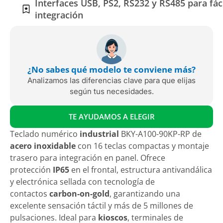
Interfaces USB, PS2, RS232 y RS485 para fác
integración
¿No sabes qué modelo te conviene más?
Analizamos las diferencias clave para que elijas
según tus necesidades.
TE AYUDAMOS A ELEGIR
Teclado numérico
industrial
BKY-A100-90KP-RP de
acero inoxidable
con 16 teclas compactas y montaje
trasero para integración en panel. Ofrece
protección
IP65
en el frontal, estructura antivandálica
y electrónica sellada con tecnología de
contactos
carbon-on-gold
, garantizando una
excelente sensación táctil y más de 5 millones de
pulsaciones. Ideal para
kioscos
, terminales de