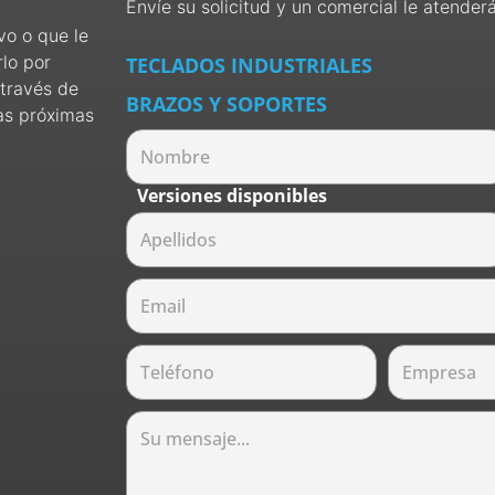
Envíe su solicitud y un comercial le atenderá
vo o que le
lo por
TECLADOS INDUSTRIALES
través de
BRAZOS Y SOPORTES
as próximas
Versiones disponibles