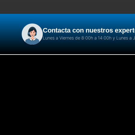
Contacta con nuestros exper
Lunes a Viernes de 8:00h a 14:00h y Lunes a 