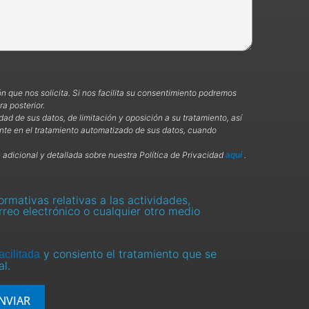
ón que nos solicita. Si nos facilita su consentimiento podremos
a posterior.
dad de sus datos, de limitación y oposición a su tratamiento, así
te en el tratamiento automatizado de sus datos, cuando
 adicional y detallada sobre nuestra Política de Privacidad
.
aquí
rmativas relativas a las actividades,
rreo electrónico o cualquier otro medio
y consiento el tratamiento que se
acilitada
l.
NVIAR