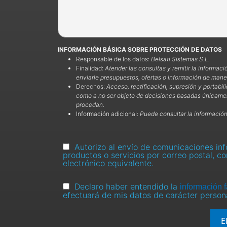
INFORMACIÓN BÁSICA SOBRE PROTECCIÓN DE DATOS
Responsable de los datos:
Belsati Sistemas S.L.
Finalidad:
Atender las consultas y remitir la informaci
enviarle presupuestos, ofertas o información de maner
Derechos:
Acceso, rectificación, supresión y portabili
como a no ser objeto de decisiones basadas únicamen
procedan.
Información adicional:
Puede consultar la información
Autorizo al envío de comunicaciones info
productos o servicios por correo postal, co
electrónico equivalente.
Declaro haber entendido la
información f
efectuará de mis datos de carácter persona
E