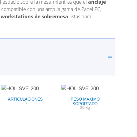
l espacio sobre la mesa, mientras que el
anclaje
 compatible con una amplia gama de Panel PC,
s
workstations de sobremesa
listas para
ARTICULACIONES
PESO MÁXIMO
3
SOPORTADO
20 Kg