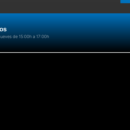
tos
Jueves de 15:00h a 17:00h