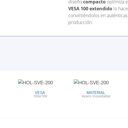
diseño
compacto
optimiza e
VESA 100 extendido
lo hace
convirtiéndolos en auténtica
producción.
VESA
MATERIAL
100x100
Acero Inoxidable