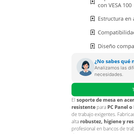
con VESA 100
Estructura en 
Compatibilida
Diseño compact
¿No sabes qué 
Analizamos las dif
necesidades.
El
soporte de mesa en ace
resistente
para
PC Panel o
de trabajo exigentes. Fabric
alta
robustez, higiene y res
profesional en bancos de traba