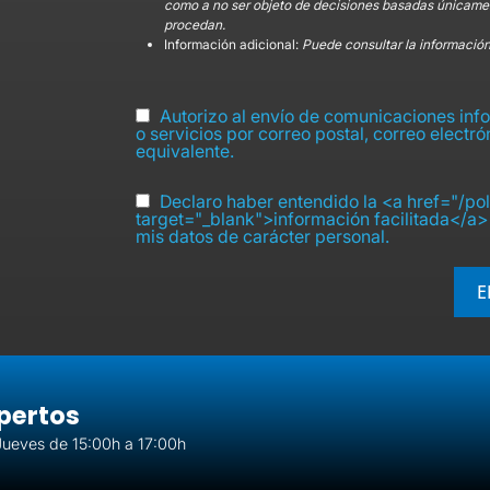
como a no ser objeto de decisiones basadas únicamen
procedan.
Información adicional:
Puede consultar la información
Autorizo al envío de comunicaciones infor
o servicios por correo postal, correo electr
equivalente.
Declaro haber entendido la <a href="/pol
target="_blank">información facilitada</a> 
mis datos de carácter personal.
E
pertos
Jueves de 15:00h a 17:00h