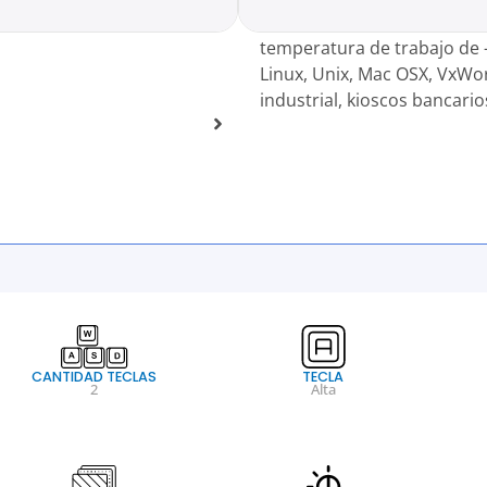
aceite, suciedad y niebla sa
temperatura de trabajo de 
Linux, Unix, Mac OSX, VxWo
industrial, kioscos bancario
CANTIDAD TECLAS
TECLA
2
Alta