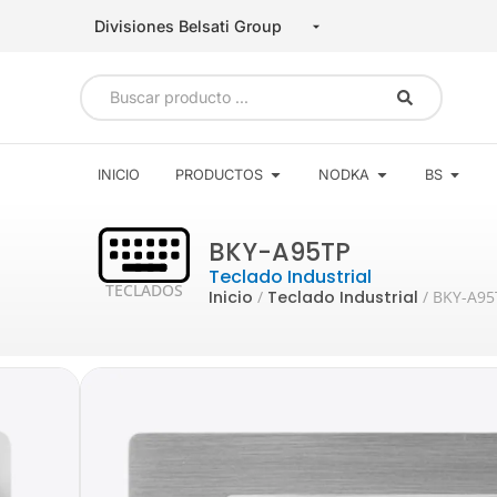
INICIO
PRODUCTOS
NODKA
BS
BKY-A95TP
Teclado Industrial
TECLADOS
Inicio
/
Teclado Industrial
/ BKY-A95