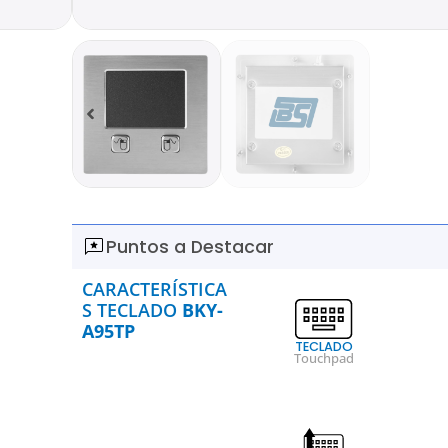
Puntos a Destacar
CARACTERÍSTICA
S TECLADO
BKY-
A95TP
TECLADO
Touchpad