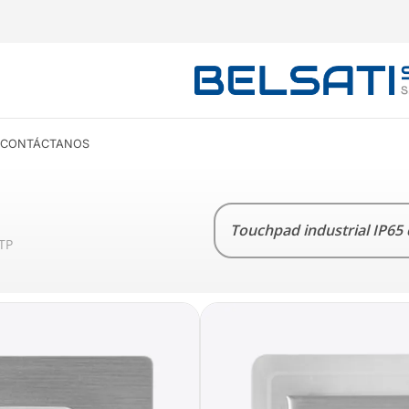
CONTÁCTANOS
Touchpad industrial IP65 
TP
CARACTERÍSTICAS
TOUCHPAD