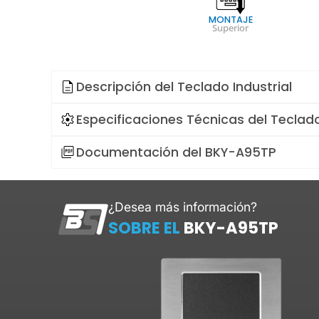
MONTAJE
Superior
Descripción del
Teclado Industrial
Especificaciones Técnicas del
Teclado
Documentación del BKY-A95TP
¿Desea más información?
SOBRE EL
BKY-A95TP