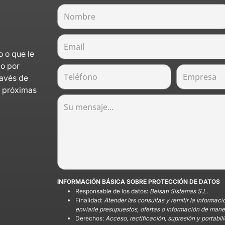
o o que le
lo por
ravés de
s próximas
INFORMACIÓN BÁSICA SOBRE PROTECCIÓN DE DATOS
Responsable de los datos:
Belsati Sistemas S.L.
Finalidad:
Atender las consultas y remitir la informaci
enviarle presupuestos, ofertas o información de maner
Derechos:
Acceso, rectificación, supresión y portabili