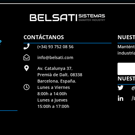
CONTÁCTANOS
NUEST
?
(+34) 93 752 08 56
Manténte
industri
info@belsati.com
Av. Catalunya 37,
Premià de Dalt. 08338
NUEST
Barcelona, España.
Lunes a Viernes
@
8:00h a 14:00h
/
Lunes a Jueves
15:00h a 17:00h