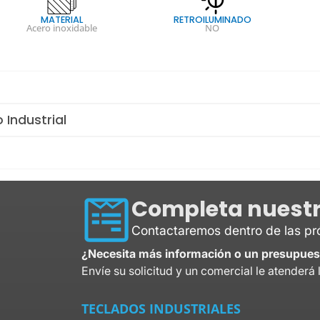
MATERIAL
RETROILUMINADO
Acero inoxidable
NO
 Industrial
Completa nuestr
Contactaremos dentro de las p
¿Necesita más información o un presupues
Envíe su solicitud y un comercial le atenderá 
TECLADOS INDUSTRIALES