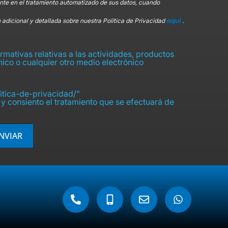
te en el tratamiento automatizado de sus datos, cuando
aquí
 adicional y detallada sobre nuestra Política de Privacidad
.
mativas relativas a las actividades, productos
ónico o cualquier otro medio electrónico
itica-de-privacidad/"
y consiento el tratamiento que se efectuará de
NVIAR